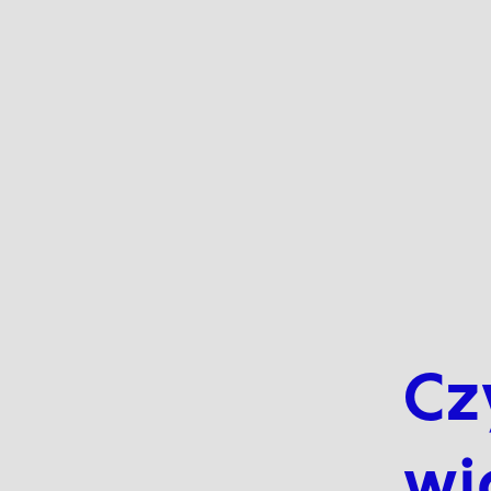
Cz
wi