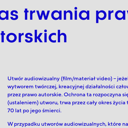
as trwania pr
torskich
Utwór audiowizualny (film/materiał video) – jeżeli
wytworem twórczej, kreacyjnej działalności czło
przez prawo autorskie. Ochrona ta rozpoczyna s
(ustaleniem) utworu, trwa przez cały okres życia
70 lat po jego śmierci.
W przypadku utworów audiowizualnych, które naj