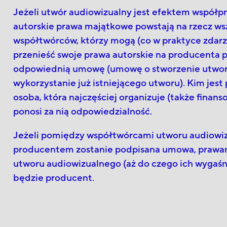
Jeżeli utwór audiowizualny jest efektem współpr
autorskie prawa majątkowe powstają na rzecz ws
współtwórców, którzy mogą (co w praktyce zdarza
przenieść swoje prawa autorskie na producenta p
odpowiednią umowę (umowę o stworzenie utwo
wykorzystanie już istniejącego utworu). Kim jest
osoba, która najczęściej organizuje (także finans
ponosi za nią odpowiedzialność.
Jeżeli pomiędzy współtwórcami utworu audiowi
producentem zostanie podpisana umowa, prawam
utworu audiowizualnego (aż do czego ich wygaśn
będzie producent.