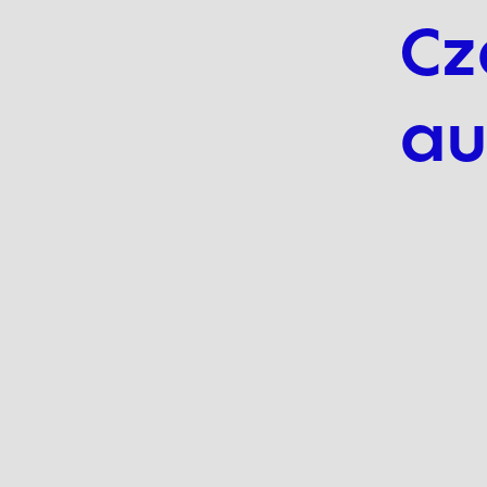
Cz
au