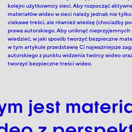
kolejni użytkownicy sieci. Aby rozpocząć aktywn
materiałów wideo w sieci należy jednak nie tylk
ciekawe treści, ale również wiedzę (chociażby 
prawa autorskiego. Aby uniknąć nieprzyjemnych 
wiedzieć, w jaki sposób tworzyć bezpieczne mate
w tym artykule przedstawię Ci najważniejsze za
autorskiego z punktu widzenia twórcy wideo ora
tworzyć bezpieczne treści wideo.
ym jest materi
deo z perspek