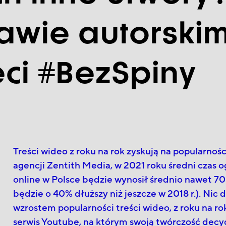
awie autorski
eci #BezSpiny
Treści wideo z roku na rok zyskują na popularno
agencji Zentith Media, w 2021 roku średni czas o
online w Polsce będzie wynosił średnio nawet 70 
będzie o 40% dłuższy niż jeszcze w 2018 r.). Nic 
wzrostem popularności treści wideo, z roku na ro
serwis Youtube, na którym swoją twórczość decy