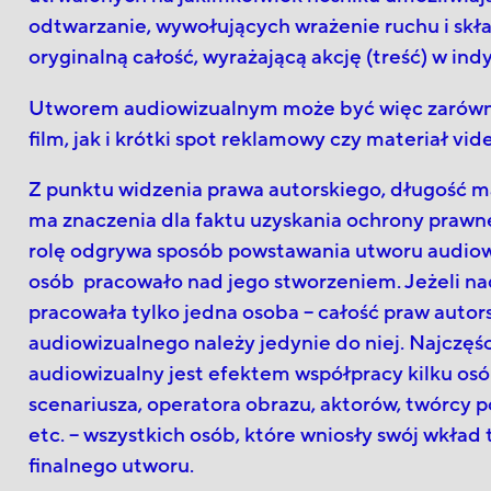
odtwarzanie, wywołujących wrażenie ruchu i skła
oryginalną całość, wyrażającą akcję (treść) w ind
Utworem audiowizualnym może być więc zarów
film, jak i krótki spot reklamowy czy materiał vid
Z punktu widzenia prawa autorskiego, długość m
ma znaczenia dla faktu uzyskania ochrony prawne
rolę odgrywa sposób powstawania utworu audiowi
osób pracowało nad jego stworzeniem. Jeżeli n
pracowała tylko jedna osoba – całość praw autor
audiowizualnego należy jedynie do niej. Najczęś
audiowizualny jest efektem współpracy kilku osó
scenariusza, operatora obrazu, aktorów, twórc
etc. – wszystkich osób, które wniosły swój wkład
finalnego utworu.