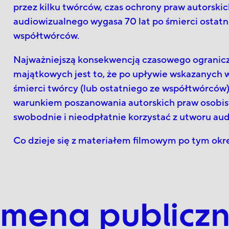
przez kilku twórców, czas ochrony praw autorski
audiowizualnego wygasa 70 lat po śmierci ostatn
współtwórców.
Najważniejszą konsekwencją czasowego ogranicz
majątkowych jest to, że po upływie wskazanych w
śmierci twórcy (lub ostatniego ze współtwórców)
warunkiem poszanowania autorskich praw osobi
swobodnie i nieodpłatnie korzystać z utworu au
Co dzieje się z materiałem filmowym po tym okr
mena publicz