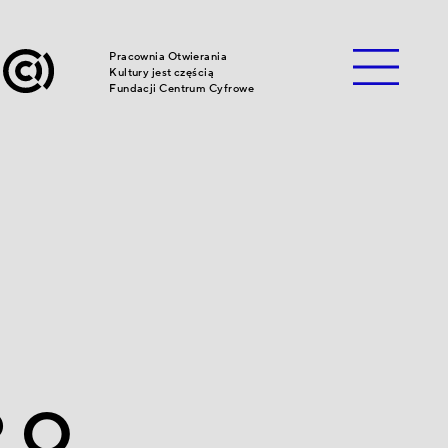
Pracownia Otwierania
Kultury jest częścią
Fundacji Centrum Cyfrowe
i
w
? O