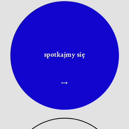
spotkajmy się