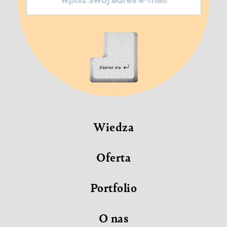
Zapisz
się
Wiedza
Oferta
Portfolio
O nas