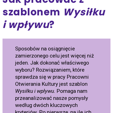
szablonem
Wysiłku
i wpływu
?
Sposobów na osiągnięcie
zamierzonego celu jest więcej niż
jeden. Jak dokonać właściwego
wyboru? Rozwiązaniem, które
sprawdza się w pracy Pracowni
Otwierania Kultury jest szablon
Wysiłku i wpływu
. Pomaga nam
przeanalizować nasze pomysły
według dwóch kluczowych
kryteriów. Po pierwsze, na ile ich