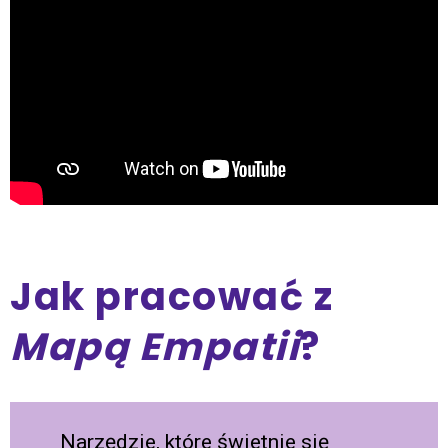
Jak pracować z
Mapą Empatii
?
Narzędzie, które świetnie się