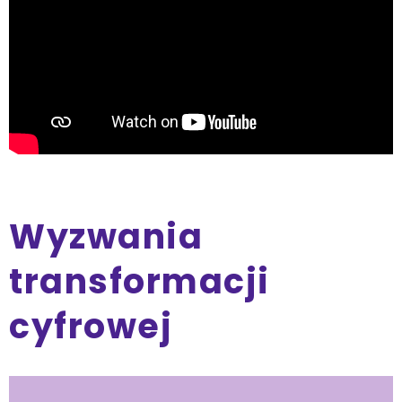
Wyzwania
transformacji
cyfrowej