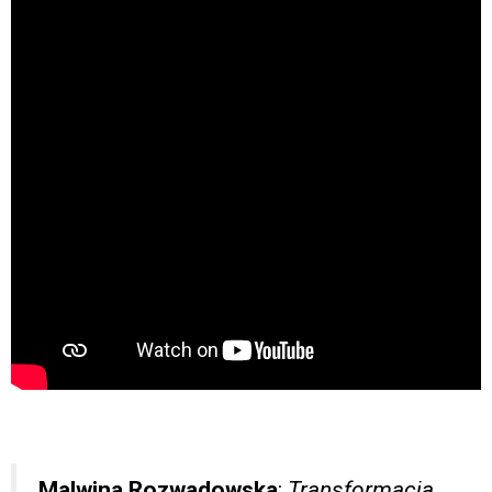
Malwina Rozwadowska
:
Transformacja