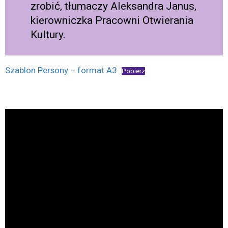
zrobić, tłumaczy Aleksandra Janus,
kierowniczka Pracowni Otwierania
Kultury.
Szablon Persony – format A3
Pobierz