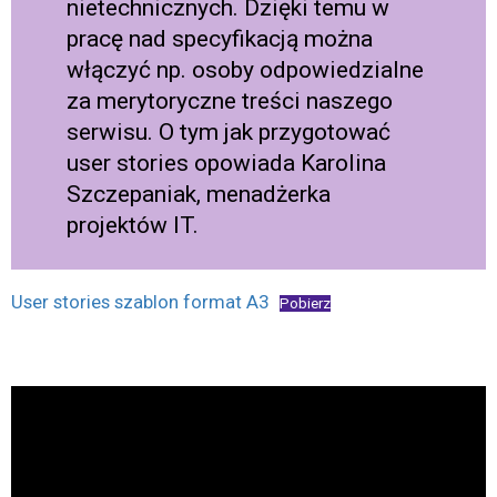
nietechnicznych. Dzięki temu w
pracę nad specyfikacją można
włączyć np. osoby odpowiedzialne
za merytoryczne treści naszego
serwisu. O tym jak przygotować
user stories opowiada Karolina
Szczepaniak, menadżerka
projektów IT.
User stories szablon format A3
Pobierz