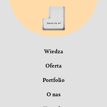
Zapisz
się
Wiedza
Oferta
Portfolio
O nas