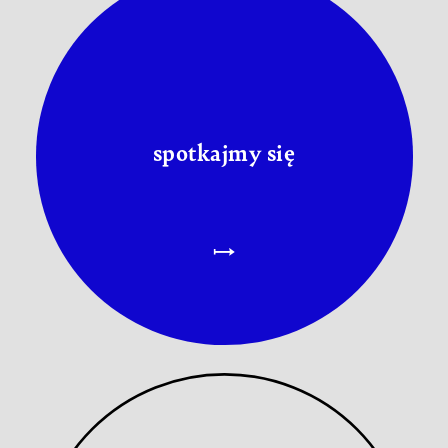
spotkajmy się