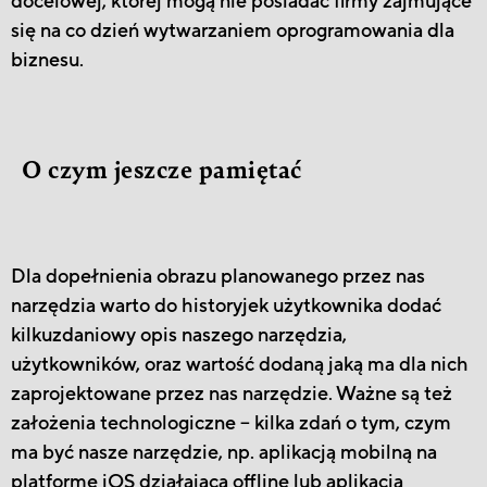
docelowej, której mogą nie posiadać firmy zajmujące
się na co dzień wytwarzaniem oprogramowania dla
biznesu.
O czym jeszcze pamiętać
Dla dopełnienia obrazu planowanego przez nas
narzędzia warto do historyjek użytkownika dodać
kilkuzdaniowy opis naszego narzędzia,
użytkowników, oraz wartość dodaną jaką ma dla nich
zaprojektowane przez nas narzędzie. Ważne są też
założenia technologiczne – kilka zdań o tym, czym
ma być nasze narzędzie, np. aplikacją mobilną na
platformę iOS działającą offline lub aplikacją