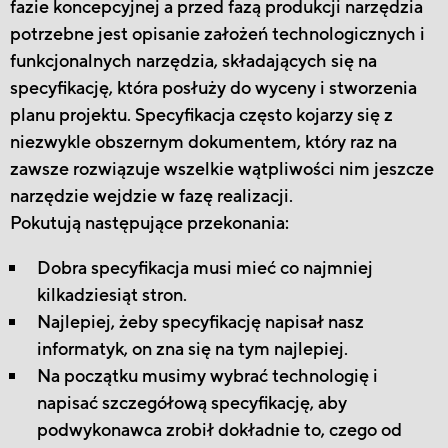
fazie koncepcyjnej a przed fazą produkcji narzędzia
potrzebne jest opisanie założeń technologicznych i
funkcjonalnych narzędzia, składających się na
specyfikację, która posłuży do wyceny i stworzenia
planu projektu. Specyfikacja często kojarzy się z
niezwykle obszernym dokumentem, który raz na
zawsze rozwiązuje wszelkie wątpliwości nim jeszcze
narzędzie wejdzie w fazę realizacji.
Pokutują następujące przekonania:
Dobra specyfikacja musi mieć co najmniej
kilkadziesiąt stron.
Najlepiej, żeby specyfikację napisał nasz
informatyk, on zna się na tym najlepiej.
Na początku musimy wybrać technologię i
napisać szczegółową specyfikację, aby
podwykonawca zrobił dokładnie to, czego od