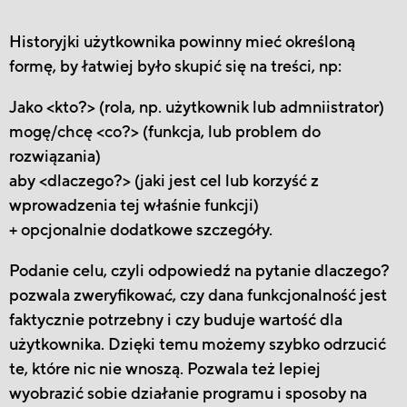
Historyjki użytkownika powinny mieć określoną
formę, by łatwiej było skupić się na treści, np:
Jako <kto?> (rola, np. użytkownik lub admniistrator)
mogę/chcę <co?> (funkcja, lub problem do
rozwiązania)
aby <dlaczego?> (jaki jest cel lub korzyść z
wprowadzenia tej właśnie funkcji)
+ opcjonalnie dodatkowe szczegóły.
Podanie celu, czyli odpowiedź na pytanie dlaczego?
pozwala zweryfikować, czy dana funkcjonalność jest
faktycznie potrzebny i czy buduje wartość dla
użytkownika. Dzięki temu możemy szybko odrzucić
te, które nic nie wnoszą. Pozwala też lepiej
wyobrazić sobie działanie programu i sposoby na