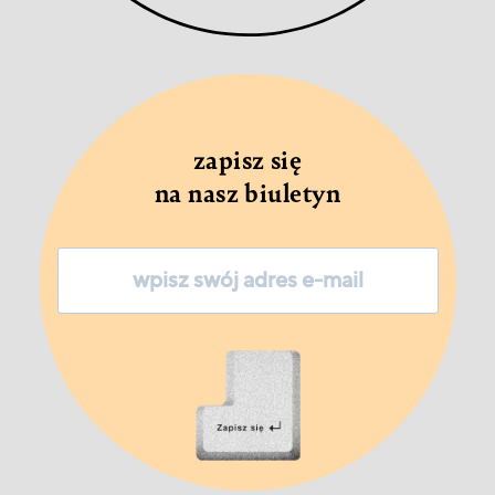
zapisz się
na nasz biuletyn
Zapisz
się