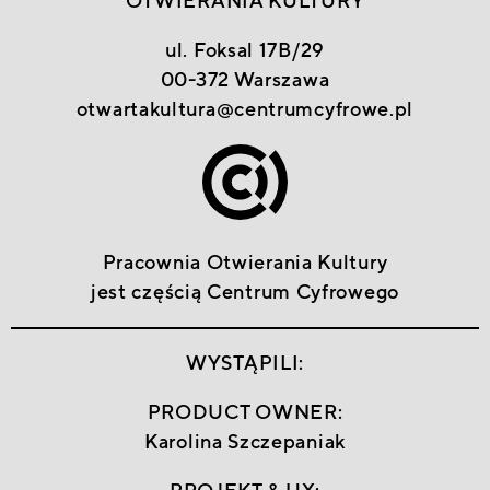
OTWIERANIA KULTURY
ul. Foksal 17B/29
00-372 Warszawa
otwartakultura@centrumcyfrowe.pl
Pracownia Otwierania Kultury
jest częścią
Centrum Cyfrowego
WYSTĄPILI:
PRODUCT OWNER:
Karolina Szczepaniak