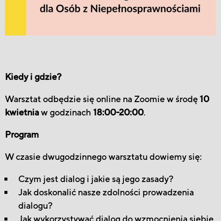
Kiedy i gdzie?
Warsztat odbędzie się online na Zoomie w środę
10
kwietnia
w godzinach
18:00-20:00
.
Program
W czasie dwugodzinnego warsztatu dowiemy się:
Czym jest dialog i jakie są jego zasady?
Jak doskonalić nasze zdolności prowadzenia
dialogu?
Jak wykorzystywać dialog do wzmocnienia siebie