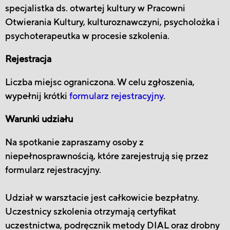
specjalistka ds. otwartej kultury w Pracowni
Otwierania Kultury, kulturoznawczyni, psycholożka i
psychoterapeutka w procesie szkolenia.
Rejestracja
Liczba miejsc ograniczona. W celu zgłoszenia,
wypełnij krótki
formularz rejest
racyjny
.
Warunki udziału
Na spotkanie zapraszamy osoby z
niepełnosprawnością, które zarejestrują się przez
formularz rejestracyjny.
Udział w warsztacie jest całkowicie bezpłatny.
Uczestnicy szkolenia otrzymają certyfikat
uczestnictwa, podręcznik metody DIAL oraz drobny