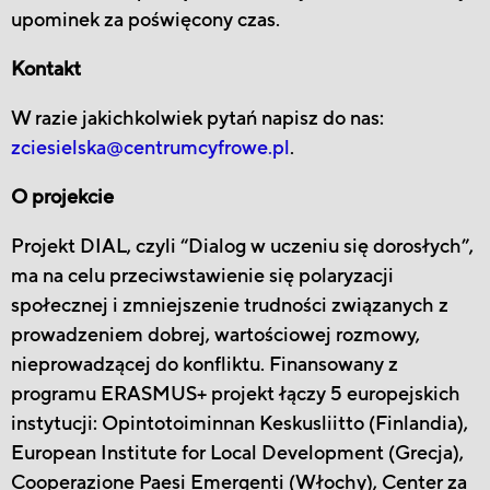
upominek za poświęcony czas.
Kontakt
W razie jakichkolwiek pytań napisz do nas:
zciesielska@centrumcyfrowe.pl
.
O projekcie
Projekt DIAL, czyli “Dialog w uczeniu się dorosłych”,
ma na celu przeciwstawienie się polaryzacji
społecznej i zmniejszenie trudności związanych z
prowadzeniem dobrej, wartościowej rozmowy,
nieprowadzącej do konfliktu. Finansowany z
programu ERASMUS+ projekt łączy 5 europejskich
instytucji: Opintotoiminnan Keskusliitto (Finlandia),
European Institute for Local Development (Grecja),
Cooperazione Paesi Emergenti (Włochy), Center za